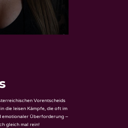
s
sterreichischen Vorentscheids
n die leisen Kämpfe, die oft im
nd emotionaler Überforderung –
ch gleich mal rein!