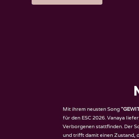
Mit ihrem neusten Song
"GEWI
für den ESC 2026. Vanaya liefert
Verborgenen stattfinden. Der S
und trifft damit einen Zustand,